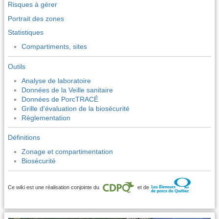
Risques à gérer
Portrait des zones
Statistiques
Compartiments, sites
Outils
Analyse de laboratoire
Données de la Veille sanitaire
Données de PorcTRACÉ
Grille d'évaluation de la biosécurité
Règlementation
Définitions
Zonage et compartimentation
Biosécurité
Ce wiki est une réalisation conjointe du
et de