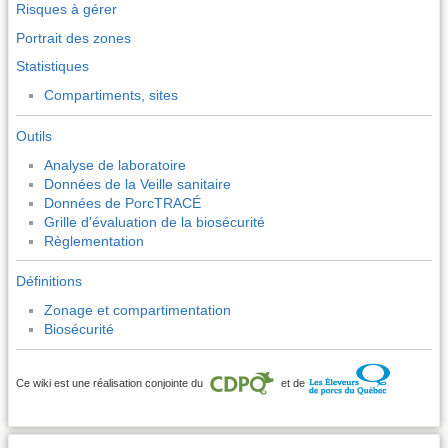
Risques à gérer
Portrait des zones
Statistiques
Compartiments, sites
Outils
Analyse de laboratoire
Données de la Veille sanitaire
Données de PorcTRACÉ
Grille d'évaluation de la biosécurité
Règlementation
Définitions
Zonage et compartimentation
Biosécurité
Ce wiki est une réalisation conjointe du
et de